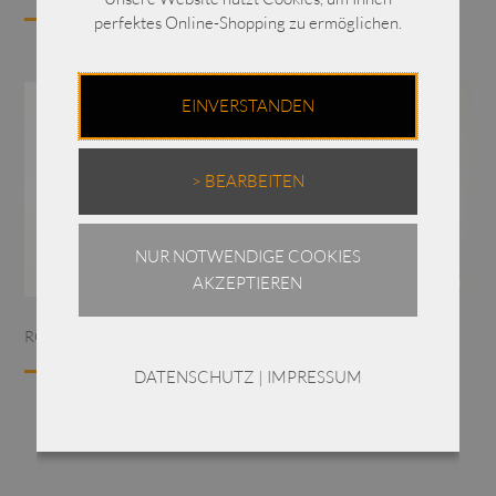
perfektes Online-Shopping zu ermöglichen.
EINVERSTANDEN
> BEARBEITEN
NUR NOTWENDIGE COOKIES
AKZEPTIEREN
RÖCKE
(1)
SHIRTS
(2)
DATENSCHUTZ
|
IMPRESSUM