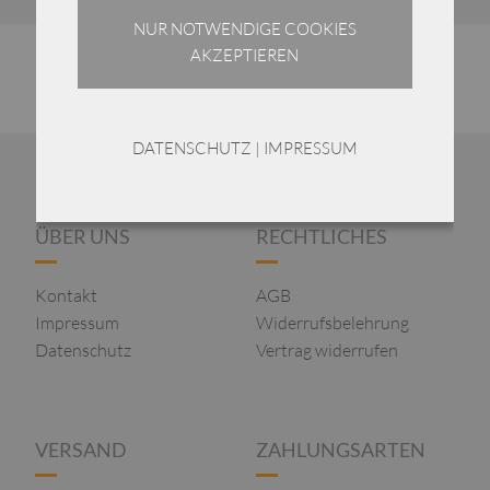
NUR NOTWENDIGE COOKIES
AKZEPTIEREN
DATENSCHUTZ
|
IMPRESSUM
ÜBER UNS
RECHTLICHES
Kontakt
AGB
Impressum
Widerrufsbelehrung
Datenschutz
Vertrag widerrufen
VERSAND
ZAHLUNGSARTEN