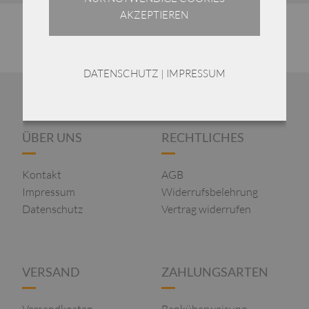
AKZEPTIEREN
DATENSCHUTZ
|
IMPRESSUM
ÜBER UNS
RECHTLICHES
Kontakt
AGB
Impressum
Widerrufsbelehrung
Datenschutz
Vertrag widerrufen
VERSAND
ZAHLUNGSARTEN