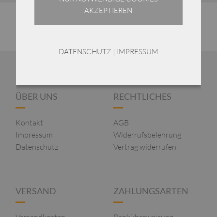
AKZEPTIEREN
DATENSCHUTZ
|
IMPRESSUM
ÜBER UNS
RECHTLICHES
Kontakt
AGB
Impressum
Widerrufsbelehrung
Datenschutz
Vertrag widerrufen
VERSAND
ZAHLUNGSARTEN