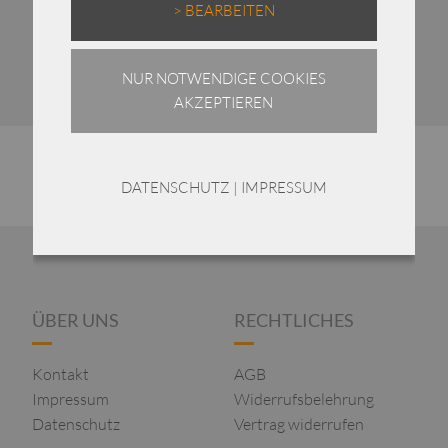
> BEARBEITEN
NUR NOTWENDIGE COOKIES
AKZEPTIEREN
DATENSCHUTZ
|
IMPRESSUM
ÜBER UNS
RECHTLICHES
Kontakt
AGB
Impressum
Widerrufsbelehrung
Datenschutz
Vertrag widerrufen