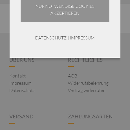
NUR NOTWENDIGE COOKIES
AKZEPTIEREN
DATENSCHUTZ
|
IMPRESSUM
ÜBER UNS
RECHTLICHES
Kontakt
AGB
Impressum
Widerrufsbelehrung
Datenschutz
Vertrag widerrufen
VERSAND
ZAHLUNGSARTEN