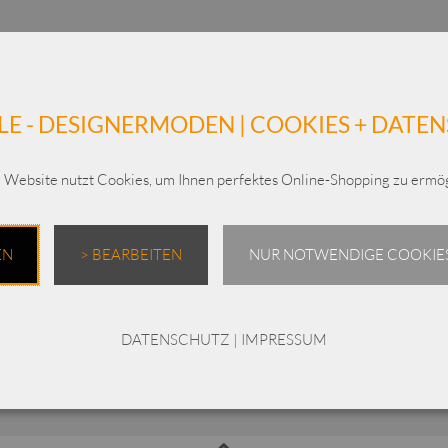
LE - DESIGNERMODEN | COOKIES + DATE
 Website nutzt Cookies, um Ihnen perfektes Online-Shopping zu ermög
EN
> BEARBEITEN
NUR NOTWENDIGE COOKIES
DATENSCHUTZ
|
IMPRESSUM