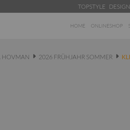
TOPSTYLE DESIGNERM
HOME
ONLINESHOP
A HOVMAN
2026 FRÜHJAHR SOMMER
KL