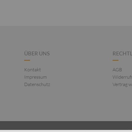
ÜBER UNS
RECHTL
Kontakt
AGB
Impressum
Widerruf
Datenschutz
Vertrag w
| DESIGNERMODEN FÜ
2026 © TOPSTYLE STUTTGART