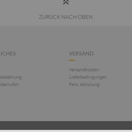
ZURÜCK NACH OBEN
ICHES
VERSAND
Versandkosten
sbelehrung
Lieferbedingungen
iderrufen
Pers. Abholung
R DAMEN