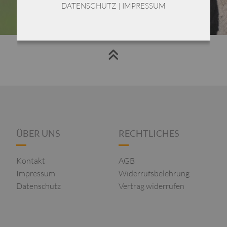
DATENSCHUTZ
|
IMPRESSUM
1
2
3
ÜBER UNS
RECHTLICHES
Kontakt
AGB
Impressum
Widerrufsbelehrung
Datenschutz
Vertrag widerrufen