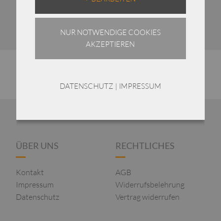
NUR NOTWENDIGE COOKIES
AKZEPTIEREN
DATENSCHUTZ
|
IMPRESSUM
ÜBER UNS
RECHTLICHES
Kontakt
AGB
Impressum
Widerrufsbelehrung
Datenschutz
Vertrag widerrufen