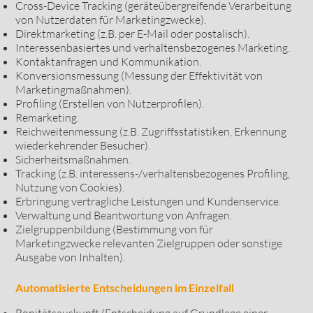
Cross-Device Tracking (geräteübergreifende Verarbeitung
von Nutzerdaten für Marketingzwecke).
Direktmarketing (z.B. per E-Mail oder postalisch).
Interessenbasiertes und verhaltensbezogenes Marketing.
Kontaktanfragen und Kommunikation.
Konversionsmessung (Messung der Effektivität von
Marketingmaßnahmen).
Profiling (Erstellen von Nutzerprofilen).
Remarketing.
Reichweitenmessung (z.B. Zugriffsstatistiken, Erkennung
wiederkehrender Besucher).
Sicherheitsmaßnahmen.
Tracking (z.B. interessens-/verhaltensbezogenes Profiling,
Nutzung von Cookies).
Erbringung vertragliche Leistungen und Kundenservice.
Verwaltung und Beantwortung von Anfragen.
Zielgruppenbildung (Bestimmung von für
Marketingzwecke relevanten Zielgruppen oder sonstige
Ausgabe von Inhalten).
Automatisierte Entscheidungen im Einzelfall
Bonitätsauskunft (Entscheidung auf Grundlage einer