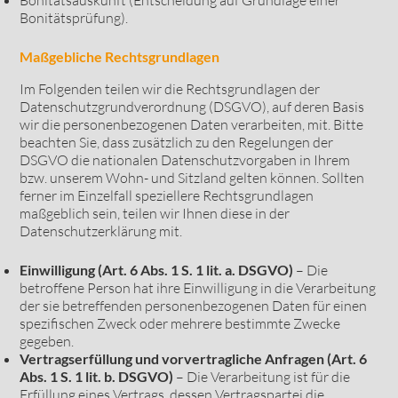
Bonitätsprüfung).
Maßgebliche Rechtsgrundlagen
Im Folgenden teilen wir die Rechtsgrundlagen der
Datenschutzgrundverordnung (DSGVO), auf deren Basis
wir die personenbezogenen Daten verarbeiten, mit. Bitte
beachten Sie, dass zusätzlich zu den Regelungen der
DSGVO die nationalen Datenschutzvorgaben in Ihrem
bzw. unserem Wohn- und Sitzland gelten können. Sollten
ferner im Einzelfall speziellere Rechtsgrundlagen
maßgeblich sein, teilen wir Ihnen diese in der
Datenschutzerklärung mit.
Einwilligung (Art. 6 Abs. 1 S. 1 lit. a. DSGVO)
– Die
betroffene Person hat ihre Einwilligung in die Verarbeitung
der sie betreffenden personenbezogenen Daten für einen
spezifischen Zweck oder mehrere bestimmte Zwecke
gegeben.
Vertragserfüllung und vorvertragliche Anfragen (Art. 6
Abs. 1 S. 1 lit. b. DSGVO)
– Die Verarbeitung ist für die
Erfüllung eines Vertrags, dessen Vertragspartei die