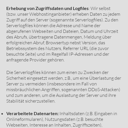
Erhebung von Zugriffsdaten und Logfiles
: Wir selbst
(bzw. unser Webhostinganbieter) erheben Daten zu jedem
Zugriff auf den Server (sogenannte Serverlogfiles). Zu den
Serverlogfiles können die Adresse und Name der
abgerufenen Webseiten und Dateien, Datum und Uhrzeit
des Abrufs, übertragene Datenmengen, Meldung über
erfolgreichen Abruf, Browsertyp nebst Version, das
Betriebssystem des Nutzers, Referrer URL (die zuvor
besuchte Seite) und im Regelfall IP-Adressen und der
anfragende Provider gehören.
Die Serverlogfiles können zum einen zu Zwecken der
Sicherheit eingesetzt werden, z.B., um eine Überlastung der
Server zu vermeiden (insbesondere im Fall von
missbräuchlichen Angriffen, sogenannten DDoS-Attacken)
und zum anderen, um die Auslastung der Server und ihre
Stabilität sicherzustellen.
Verarbeitete Datenarten:
Inhaltsdaten (z.B. Eingaben in
Onlineformularen), Nutzungsdaten (z.B. besuchte
Webseiten, Interesse an Inhalten, Zugriffszeiten),