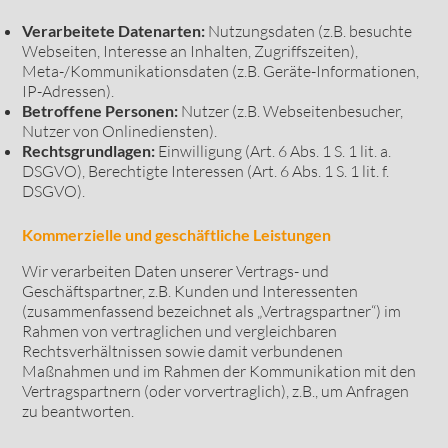
Verarbeitete Datenarten:
Nutzungsdaten (z.B. besuchte
Webseiten, Interesse an Inhalten, Zugriffszeiten),
Meta-/Kommunikationsdaten (z.B. Geräte-Informationen,
IP-Adressen).
Betroffene Personen:
Nutzer (z.B. Webseitenbesucher,
Nutzer von Onlinediensten).
Rechtsgrundlagen:
Einwilligung (Art. 6 Abs. 1 S. 1 lit. a.
DSGVO), Berechtigte Interessen (Art. 6 Abs. 1 S. 1 lit. f.
DSGVO).
Kommerzielle und geschäftliche Leistungen
Wir verarbeiten Daten unserer Vertrags- und
Geschäftspartner, z.B. Kunden und Interessenten
(zusammenfassend bezeichnet als „Vertragspartner“) im
Rahmen von vertraglichen und vergleichbaren
Rechtsverhältnissen sowie damit verbundenen
Maßnahmen und im Rahmen der Kommunikation mit den
Vertragspartnern (oder vorvertraglich), z.B., um Anfragen
zu beantworten.