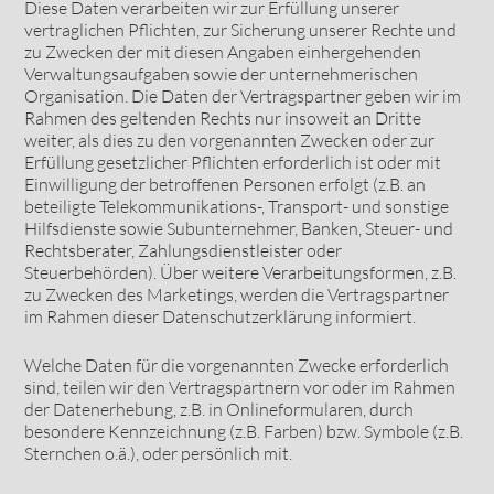
Diese Daten verarbeiten wir zur Erfüllung unserer
vertraglichen Pflichten, zur Sicherung unserer Rechte und
zu Zwecken der mit diesen Angaben einhergehenden
Verwaltungsaufgaben sowie der unternehmerischen
Organisation. Die Daten der Vertragspartner geben wir im
Rahmen des geltenden Rechts nur insoweit an Dritte
weiter, als dies zu den vorgenannten Zwecken oder zur
Erfüllung gesetzlicher Pflichten erforderlich ist oder mit
Einwilligung der betroffenen Personen erfolgt (z.B. an
beteiligte Telekommunikations-, Transport- und sonstige
Hilfsdienste sowie Subunternehmer, Banken, Steuer- und
Rechtsberater, Zahlungsdienstleister oder
Steuerbehörden). Über weitere Verarbeitungsformen, z.B.
zu Zwecken des Marketings, werden die Vertragspartner
im Rahmen dieser Datenschutzerklärung informiert.
Welche Daten für die vorgenannten Zwecke erforderlich
sind, teilen wir den Vertragspartnern vor oder im Rahmen
der Datenerhebung, z.B. in Onlineformularen, durch
besondere Kennzeichnung (z.B. Farben) bzw. Symbole (z.B.
Sternchen o.ä.), oder persönlich mit.