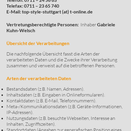
Telefax: 0711 – 23 65 740
E-Mail: top-style-stuttgart (at) t-online.de
Vertretungsberechtigte Personen:
Inhaber
Gabriele
Kuhn-Welsch
Übersicht der Verarbeitungen
Die nachfolgende Übersicht fasst die Arten der
verarbeiteten Daten und die Zwecke ihrer Verarbeitung
zusammen und verweist auf die betroffenen Personen.
Arten der verarbeiteten Daten
Bestandsdaten (z.B. Namen, Adressen).
Inhaltsdaten (z.B. Eingaben in Onlineformularen).
Kontaktdaten (z.B. E-Mail, Telefonnummern).
Meta-/Kommunikationsdaten (z.B. Geräte-Informationen,
IP-Adressen).
Nutzungsdaten (z.B. besuchte Webseiten, Interesse an
Inhalten, Zugriffszeiten).
Standortdaten (Angaben zur geografischen Position eines