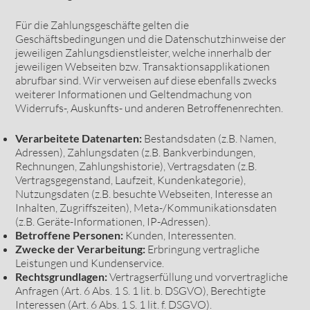
Für die Zahlungsgeschäfte gelten die
Geschäftsbedingungen und die Datenschutzhinweise der
jeweiligen Zahlungsdienstleister, welche innerhalb der
jeweiligen Webseiten bzw. Transaktionsapplikationen
abrufbar sind. Wir verweisen auf diese ebenfalls zwecks
weiterer Informationen und Geltendmachung von
Widerrufs-, Auskunfts- und anderen Betroffenenrechten.
Verarbeitete Datenarten:
Bestandsdaten (z.B. Namen,
Adressen), Zahlungsdaten (z.B. Bankverbindungen,
Rechnungen, Zahlungshistorie), Vertragsdaten (z.B.
Vertragsgegenstand, Laufzeit, Kundenkategorie),
Nutzungsdaten (z.B. besuchte Webseiten, Interesse an
Inhalten, Zugriffszeiten), Meta-/Kommunikationsdaten
(z.B. Geräte-Informationen, IP-Adressen).
Betroffene Personen:
Kunden, Interessenten.
Zwecke der Verarbeitung:
Erbringung vertragliche
Leistungen und Kundenservice.
Rechtsgrundlagen:
Vertragserfüllung und vorvertragliche
Anfragen (Art. 6 Abs. 1 S. 1 lit. b. DSGVO), Berechtigte
Interessen (Art. 6 Abs. 1 S. 1 lit. f. DSGVO).