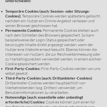
unterschieden:
Temporäre Cookies (auch: Session- oder Sitzungs-
Cookies):
Temporäre Cookies werden spätestens gelöscht,
nachdem ein Nutzer ein Online-Angebot verlassen und
seinen Browser geschlossen hat.
Permanente Cookies:
Permanente Cookies bleiben auch
nach dem Schließen des Browsers gespeichert. So kann
beispielsweise der Login-Status gespeichert oder
bevorzugte Inhalte direkt angezeigt werden, wenn der
Nutzer eine Website erneut besucht. Ebenso können die
Interessen von Nutzern, die zur Reichweitenmessung oder
zu Marketingzwecken verwendet werden, in einem solchen
Cookie gespeichert werden.
First-Party-Cookies:
First-Party-Cookies werden von uns
selbst gesetzt.
Third-Party-Cookies (auch: Drittanbieter-Cookies)
:
Drittanbieter-Cookies werden hauptsächlich von
Werbetreibenden (sog. Dritten) verwendet, um
Benutzerinformationen zu verarbeiten.
Notwendige (auch: essentielle oder unbedingt
erforderliche) Cookies:
Cookies können zum einen für
den Betrieb einer Webseite unbedingt erforderlich sein