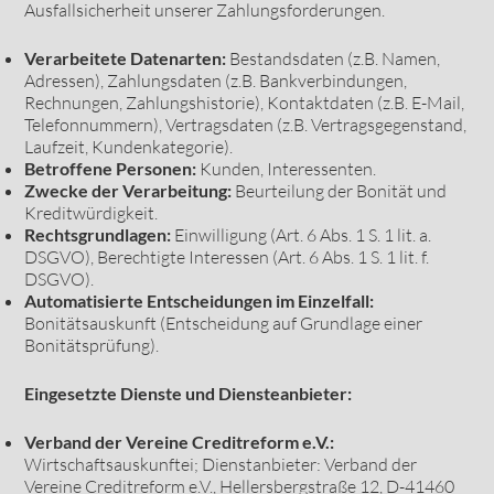
Ausfallsicherheit unserer Zahlungsforderungen.
Verarbeitete Datenarten:
Bestandsdaten (z.B. Namen,
Adressen), Zahlungsdaten (z.B. Bankverbindungen,
Rechnungen, Zahlungshistorie), Kontaktdaten (z.B. E-Mail,
Telefonnummern), Vertragsdaten (z.B. Vertragsgegenstand,
Laufzeit, Kundenkategorie).
Betroffene Personen:
Kunden, Interessenten.
Zwecke der Verarbeitung:
Beurteilung der Bonität und
Kreditwürdigkeit.
Rechtsgrundlagen:
Einwilligung (Art. 6 Abs. 1 S. 1 lit. a.
DSGVO), Berechtigte Interessen (Art. 6 Abs. 1 S. 1 lit. f.
DSGVO).
Automatisierte Entscheidungen im Einzelfall:
Bonitätsauskunft (Entscheidung auf Grundlage einer
Bonitätsprüfung).
Eingesetzte Dienste und Diensteanbieter:
Verband der Vereine Creditreform e.V.:
Wirtschaftsauskunftei; Dienstanbieter: Verband der
Vereine Creditreform e.V., Hellersbergstraße 12, D-41460