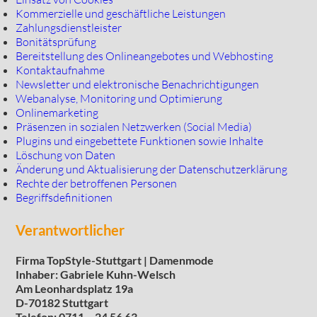
Kommerzielle und geschäftliche Leistungen
Zahlungsdienstleister
Bonitätsprüfung
Bereitstellung des Onlineangebotes und Webhosting
Kontaktaufnahme
Newsletter und elektronische Benachrichtigungen
Webanalyse, Monitoring und Optimierung
Onlinemarketing
Präsenzen in sozialen Netzwerken (Social Media)
Plugins und eingebettete Funktionen sowie Inhalte
Löschung von Daten
Änderung und Aktualisierung der Datenschutzerklärung
Rechte der betroffenen Personen
Begriffsdefinitionen
Verantwortlicher
Firma TopStyle-Stuttgart | Damenmode
Inhaber: Gabriele Kuhn-Welsch
Am Leonhardsplatz 19a
D-70182 Stuttgart
Telefon: 0711 – 24 56 63