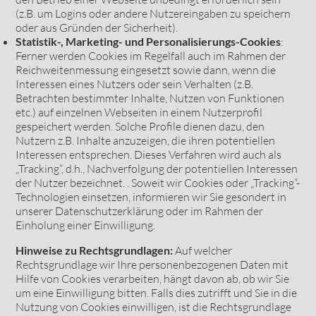
(z.B. um Logins oder andere Nutzereingaben zu speichern
oder aus Gründen der Sicherheit).
Statistik-, Marketing- und Personalisierungs-Cookies
:
Ferner werden Cookies im Regelfall auch im Rahmen der
Reichweitenmessung eingesetzt sowie dann, wenn die
Interessen eines Nutzers oder sein Verhalten (z.B.
Betrachten bestimmter Inhalte, Nutzen von Funktionen
etc.) auf einzelnen Webseiten in einem Nutzerprofil
gespeichert werden. Solche Profile dienen dazu, den
Nutzern z.B. Inhalte anzuzeigen, die ihren potentiellen
Interessen entsprechen. Dieses Verfahren wird auch als
„Tracking“, d.h., Nachverfolgung der potentiellen Interessen
der Nutzer bezeichnet. . Soweit wir Cookies oder „Tracking“-
Technologien einsetzen, informieren wir Sie gesondert in
unserer Datenschutzerklärung oder im Rahmen der
Einholung einer Einwilligung.
Hinweise zu Rechtsgrundlagen:
Auf welcher
Rechtsgrundlage wir Ihre personenbezogenen Daten mit
Hilfe von Cookies verarbeiten, hängt davon ab, ob wir Sie
um eine Einwilligung bitten. Falls dies zutrifft und Sie in die
Nutzung von Cookies einwilligen, ist die Rechtsgrundlage