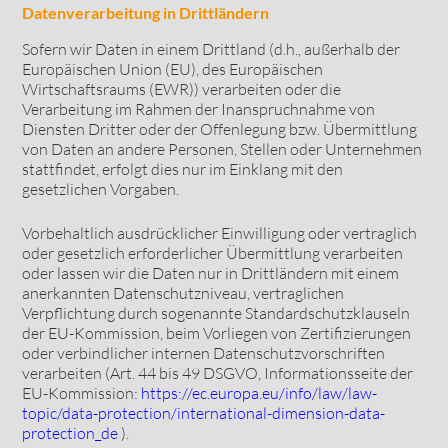
Datenverarbeitung in Drittländern
Sofern wir Daten in einem Drittland (d.h., außerhalb der
Europäischen Union (EU), des Europäischen
Wirtschaftsraums (EWR)) verarbeiten oder die
Verarbeitung im Rahmen der Inanspruchnahme von
Diensten Dritter oder der Offenlegung bzw. Übermittlung
von Daten an andere Personen, Stellen oder Unternehmen
stattfindet, erfolgt dies nur im Einklang mit den
gesetzlichen Vorgaben.
Vorbehaltlich ausdrücklicher Einwilligung oder vertraglich
oder gesetzlich erforderlicher Übermittlung verarbeiten
oder lassen wir die Daten nur in Drittländern mit einem
anerkannten Datenschutzniveau, vertraglichen
Verpflichtung durch sogenannte Standardschutzklauseln
der EU-Kommission, beim Vorliegen von Zertifizierungen
oder verbindlicher internen Datenschutzvorschriften
verarbeiten (Art. 44 bis 49 DSGVO, Informationsseite der
EU-Kommission:
https://ec.europa.eu/info/law/law-
topic/data-protection/international-dimension-data-
protection_de
).