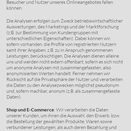
Besucher und Nutzer unseres Onlineangebotes fallen
können.
Die Analysen erfolgen zum Zweck betriebswirtschaftlicher
Auswertungen, des Marketings und der Marktforschung
(z.B. zur Bestimmung von Kundengruppen mit
unterschiedlichen Eigenschaften). Dabei können wir,
sofern vorhanden, die Profile von registrierten Nutzern
samt ihrer Angaben, z.B. zu in Anspruch genommenen
Leistungen, berücksichtigen. Die Analysen dienen alleine
uns und werden nicht extern offenbart, sofern es sich nicht
um anonyme Analysen mit zusammengefassten, also
anonymisierten Werten handelt. Ferner nehmen wir
Rücksicht auf die Privatsphäre der Nutzer und verarbeiten
die Daten zu den Analysezwecken möglichst pseudonym
und, sofern machbar, anonym (z.B. als zusammengefasste
Daten).
Shop und E-Commerce
: Wir verarbeiten die Daten
unserer Kunden, um ihnen die Auswahl, den Erwerb, bzw.
die Bestellung der gewählten Produkte, Waren sowie
verbundener Leistungen, als auch deren Bezahlung und