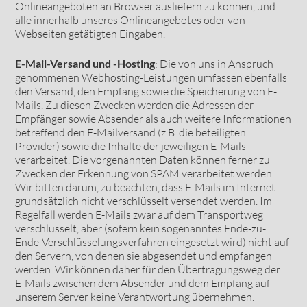
Onlineangeboten an Browser ausliefern zu können, und
alle innerhalb unseres Onlineangebotes oder von
Webseiten getätigten Eingaben.
E-Mail-Versand und -Hosting
: Die von uns in Anspruch
genommenen Webhosting-Leistungen umfassen ebenfalls
den Versand, den Empfang sowie die Speicherung von E-
Mails. Zu diesen Zwecken werden die Adressen der
Empfänger sowie Absender als auch weitere Informationen
betreffend den E-Mailversand (z.B. die beteiligten
Provider) sowie die Inhalte der jeweiligen E-Mails
verarbeitet. Die vorgenannten Daten können ferner zu
Zwecken der Erkennung von SPAM verarbeitet werden.
Wir bitten darum, zu beachten, dass E-Mails im Internet
grundsätzlich nicht verschlüsselt versendet werden. Im
Regelfall werden E-Mails zwar auf dem Transportweg
verschlüsselt, aber (sofern kein sogenanntes Ende-zu-
Ende-Verschlüsselungsverfahren eingesetzt wird) nicht auf
den Servern, von denen sie abgesendet und empfangen
werden. Wir können daher für den Übertragungsweg der
E-Mails zwischen dem Absender und dem Empfang auf
unserem Server keine Verantwortung übernehmen.