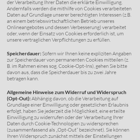
der Verarbeitung Ihrer Daten die erklärte Einwilligung.
Andernfalls werden die mithilfe von Cookies verarbeiteten
Daten auf Grundlage unserer berechtigten Interessen (z.B.
an einem betriebswirtschaftlichen Betrieb unseres
Onlineangebotes und dessen Verbesserung) verarbeitet
oder, wenn der Einsatz von Cookies erforderlich ist, um
unsere vertraglichen Verpflichtungen zu erfüllen.
Speicherdauer:
Sofern wir Ihnen keine expliziten Angaben
zur Speicherdauer von permanenten Cookies mitteilen (z.
B. im Rahmen eines sog. Cookie-Opt-Ins), gehen Sie bitte
davon aus, dass die Speicherdauer bis zu zwei Jahre
betragen kann.
Allgemeine Hinweise zum Widerruf und Widerspruch
(Opt-Out):
Abhängig davon, ob die Verarbeitung auf
Grundlage einer Einwilligung oder gesetzlichen Erlaubnis
erfolgt, haben Sie jederzeit die Möglichkeit, eine erteilte
Einwilligung zu widerrufen oder der Verarbeitung Ihrer
Daten durch Cookie-Technologien zu widersprechen
(zusammenfassend als „Opt-Out“ bezeichnet). Sie können
Ihren Widerspruch zunächst mittels der Einstellungen