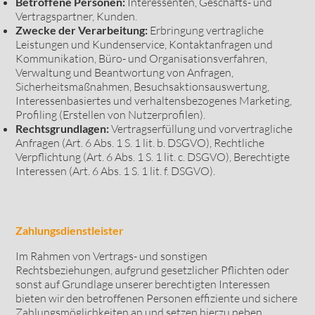
Betroffene Personen:
Interessenten, Geschäfts- und
Vertragspartner, Kunden.
Zwecke der Verarbeitung:
Erbringung vertragliche
Leistungen und Kundenservice, Kontaktanfragen und
Kommunikation, Büro- und Organisationsverfahren,
Verwaltung und Beantwortung von Anfragen,
Sicherheitsmaßnahmen, Besuchsaktionsauswertung,
Interessenbasiertes und verhaltensbezogenes Marketing,
Profiling (Erstellen von Nutzerprofilen).
Rechtsgrundlagen:
Vertragserfüllung und vorvertragliche
Anfragen (Art. 6 Abs. 1 S. 1 lit. b. DSGVO), Rechtliche
Verpflichtung (Art. 6 Abs. 1 S. 1 lit. c. DSGVO), Berechtigte
Interessen (Art. 6 Abs. 1 S. 1 lit. f. DSGVO).
Zahlungsdienstleister
Im Rahmen von Vertrags- und sonstigen
Rechtsbeziehungen, aufgrund gesetzlicher Pflichten oder
sonst auf Grundlage unserer berechtigten Interessen
bieten wir den betroffenen Personen effiziente und sichere
Zahlungsmöglichkeiten an und setzen hierzu neben