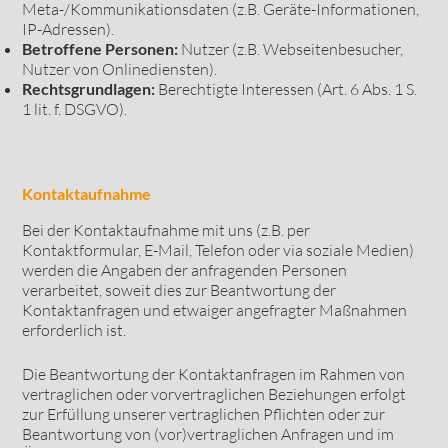
Meta-/Kommunikationsdaten (z.B. Geräte-Informationen,
IP-Adressen).
Betroffene Personen:
Nutzer (z.B. Webseitenbesucher,
Nutzer von Onlinediensten).
Rechtsgrundlagen:
Berechtigte Interessen (Art. 6 Abs. 1 S.
1 lit. f. DSGVO).
Kontaktaufnahme
Bei der Kontaktaufnahme mit uns (z.B. per
Kontaktformular, E-Mail, Telefon oder via soziale Medien)
werden die Angaben der anfragenden Personen
verarbeitet, soweit dies zur Beantwortung der
Kontaktanfragen und etwaiger angefragter Maßnahmen
erforderlich ist.
Die Beantwortung der Kontaktanfragen im Rahmen von
vertraglichen oder vorvertraglichen Beziehungen erfolgt
zur Erfüllung unserer vertraglichen Pflichten oder zur
Beantwortung von (vor)vertraglichen Anfragen und im