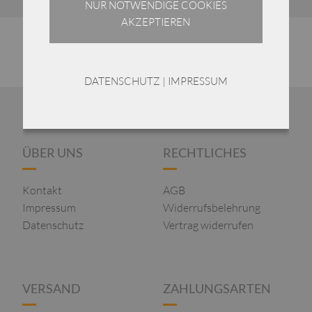
NUR NOTWENDIGE COOKIES
AKZEPTIEREN
DATENSCHUTZ
|
IMPRESSUM
ÜBER UNS
RECHTLICHES
Kontakt
AGB
Impressum
Widerrufsbelehrung
Datenschutz
Vertrag widerrufen
VERSAND
ZAHLUNGSARTEN