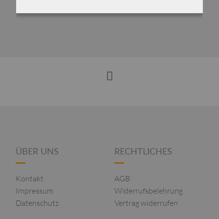
ÜBER UNS
RECHTLICHES
Kontakt
AGB
Impressum
Widerrufsbelehrung
Datenschutz
Vertrag widerrufen