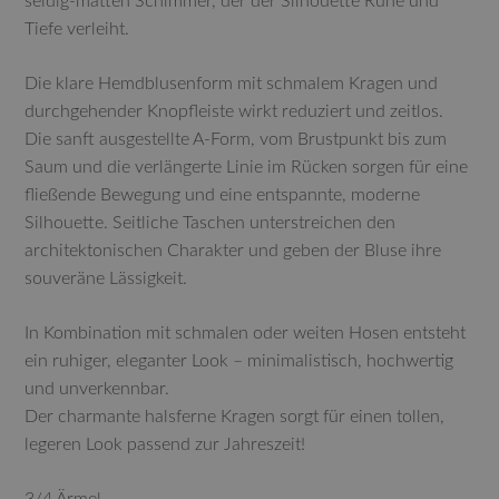
seidig-matten Schimmer, der der Silhouette Ruhe und
Tiefe verleiht.
Die klare Hemdblusenform mit schmalem Kragen und
durchgehender Knopfleiste wirkt reduziert und zeitlos.
Die sanft ausgestellte A-Form, vom Brustpunkt bis zum
Saum und die verlängerte Linie im Rücken sorgen für eine
fließende Bewegung und eine entspannte, moderne
Silhouette. Seitliche Taschen unterstreichen den
architektonischen Charakter und geben der Bluse ihre
souveräne Lässigkeit.
In Kombination mit schmalen oder weiten Hosen entsteht
ein ruhiger, eleganter Look – minimalistisch, hochwertig
und unverkennbar.
Der charmante halsferne Kragen sorgt für einen tollen,
legeren Look passend zur Jahreszeit!
3/4 Ärmel