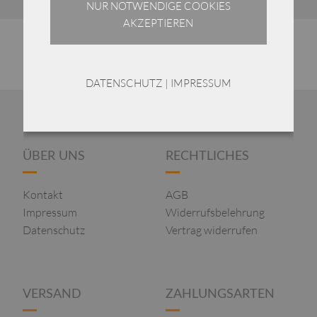
NUR NOTWENDIGE COOKIES
AKZEPTIEREN
DATENSCHUTZ
|
IMPRESSUM
ÜBER UNS
RECHTLICHES
Kontakt
AGB
Impressum
Widerrufsbelehrung
Datenschutz
Vertrag widerrufen
VERSAND
ZAHLUNGSARTEN