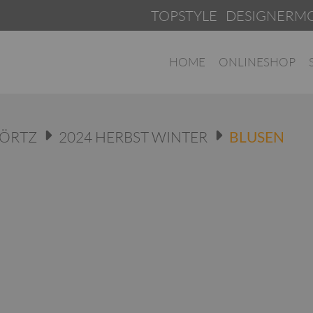
TOPSTYLE DESIGNERMODEN 
HOME
ONLINESHOP
GÖRTZ
2024 HERBST WINTER
BLUSEN