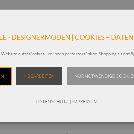
LE - DESIGNERMODEN | COOKIES + DATE
 Website nutzt Cookies, um Ihnen perfektes Online-Shopping zu ermög
EN
> BEARBEITEN
NUR NOTWENDIGE COOKIES
DATENSCHUTZ
|
IMPRESSUM