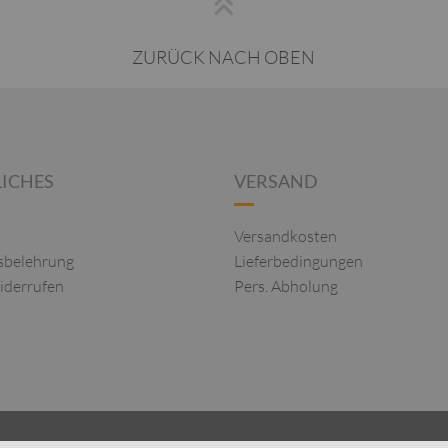
ZURÜCK NACH OBEN
ICHES
VERSAND
Versandkosten
sbelehrung
Lieferbedingungen
iderrufen
Pers. Abholung
R DAMEN