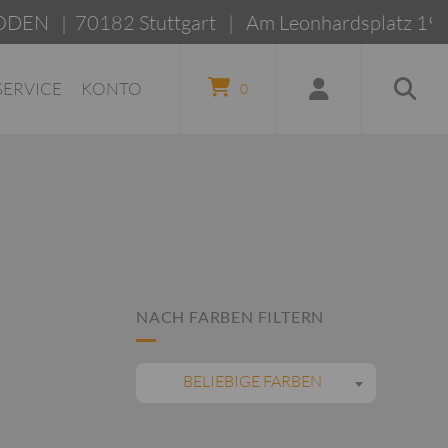
| 70182 Stuttgart | Am Leonhardsplatz 19a
SERVICE
KONTO
0
NACH FARBEN FILTERN
BELIEBIGE FARBEN