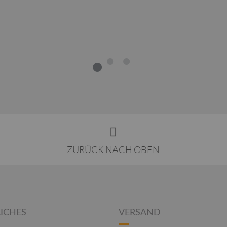
1
2
3
ZURÜCK NACH OBEN
ICHES
VERSAND