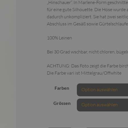
„Hinschauer“. In Marlene-Form geschnitten
für eine gute Silhouette. Die Hose wurde a
dadurch unkompliziert. Sie hat zwei seitli
Abschluss im Gesäß sowie Gürtelschlaufen.
100% Leinen
Bei 30 Grad wschbar, nicht chloren, bügel
ACHTUNG: Das Foto zeigt die Farbe birch
Die Farbe vari ist Mittelgrau/Offwhite
Farben
Grössen