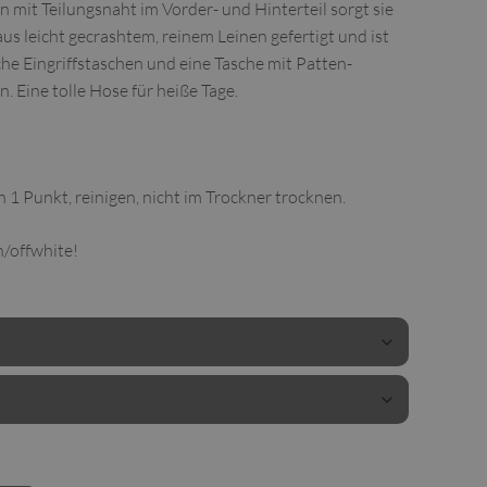
 mit Teilungsnaht im Vorder- und Hinterteil sorgt sie
us leicht gecrashtem, reinem Leinen gefertigt und ist
che Eingriffstaschen und eine Tasche mit Patten-
 Eine tolle Hose für heiße Tage.
n 1 Punkt, reinigen, nicht im Trockner trocknen.
/offwhite!