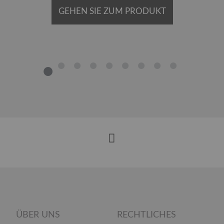
GEHEN SIE ZUM PRODUKT
1
2
3
4
5
6
7
8
9
ÜBER UNS
RECHTLICHES