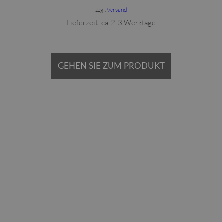
zzgl.
Versand
Lieferzeit: ca. 2-3 Werktage
GEHEN SIE ZUM PRODUKT