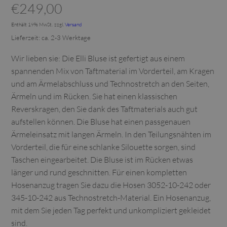
€
249,00
Enthält 19% MwSt.
zzgl.
Versand
Lieferzeit: ca. 2-3 Werktage
Wir lieben sie: Die Elli Bluse ist gefertigt aus einem
spannenden Mix von Taftmaterial im Vorderteil, am Kragen
und am Ärmelabschluss und Technostretch an den Seiten,
Ärmeln und im Rücken. Sie hat einen klassischen
Reverskragen, den Sie dank des Taftmaterials auch gut
aufstellen können. Die Bluse hat einen passgenauen
Ärmeleinsatz mit langen Ärmeln. In den Teilungsnähten im
Vorderteil, die für eine schlanke Silouette sorgen, sind
Taschen eingearbeitet. Die Bluse ist im Rücken etwas
länger und rund geschnitten. Für einen kompletten
Hosenanzug tragen Sie dazu die Hosen 3052-10-242 oder
345-10-242 aus Technostretch-Material. Ein Hosenanzug,
mit dem Sie jeden Tag perfekt und unkompliziert gekleidet
sind.