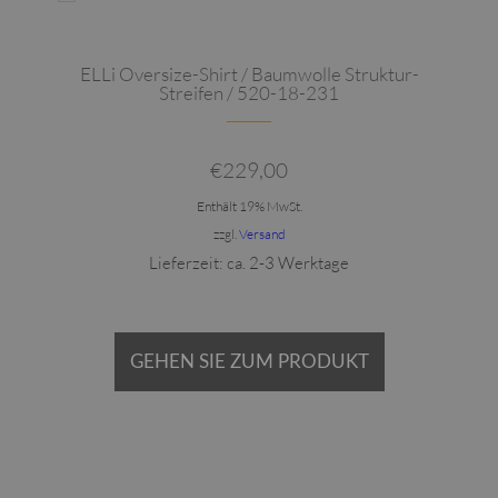
ELLi Oversize-Shirt / Baumwolle Struktur-
Streifen / 520-18-231
€
229,00
Enthält 19% MwSt.
zzgl.
Versand
Lieferzeit: ca. 2-3 Werktage
GEHEN SIE ZUM PRODUKT