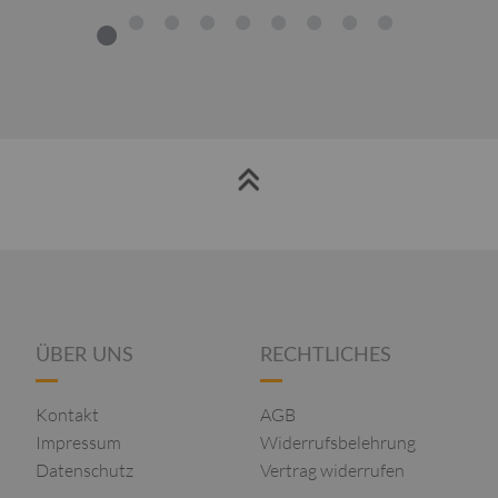
1
2
3
4
5
6
7
8
9
ÜBER UNS
RECHTLICHES
Kontakt
AGB
Impressum
Widerrufsbelehrung
Datenschutz
Vertrag widerrufen