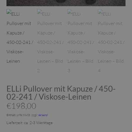
ELLi Pullover mit Kapuze / 450-
02-241 / Viskose-Leinen
€
198,00
Enthält 19% MwSt.
zzgl.
Versand
Lieferzeit: ca. 2-3 Werktage