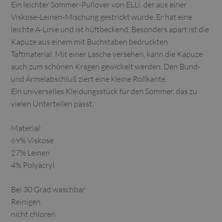
Ein leichter Sommer-Pullover von ELLi, der aus einer
Viskose-Leinen-Mischung gestrickt wurde. Er hat eine
leichte A-Linie und ist hüftbeckend. Besonders apart ist die
Kapuze aus einem mit Buchstaben bedruckten
Taftmaterial. Mit einer Lasche versehen, kann die Kapuze
auch zum schönen Kragen gewickelt werden. Den Bund-
und Ärmelabschluß ziert eine kleine Rollkante.
Ein universelles Kleidungsstück für den Sommer, das zu
vielen Unterteilen passt.
Material:
69% Viskose
27% Leinen
4% Polyacryl
Bei 30 Grad waschbar
Reinigen
nicht chloren