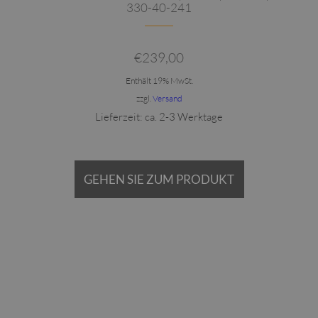
330-40-241
€
239,00
Enthält 19% MwSt.
zzgl.
Versand
Lieferzeit: ca. 2-3 Werktage
GEHEN SIE ZUM PRODUKT