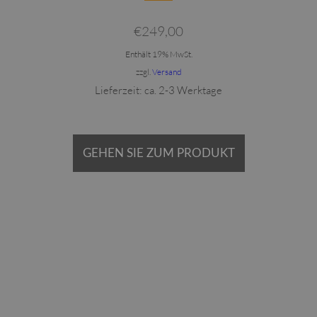
€
249,00
Enthält 19% MwSt.
zzgl.
Versand
Lieferzeit: ca. 2-3 Werktage
GEHEN SIE ZUM PRODUKT