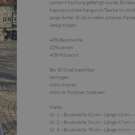
Leinen-Mischung gefertigt wurde. Ein be
Kapuze und die Kanguruh-Tasche im Vorde
lange Ärmel. Er ist in vielen schönen Farben
lässig mögen.
40% Baumwolle
20% Leinen
40% Polyacryl
Bei 30 Grad waschbar
reiningen
nicht chloren
nicht im Trockner trocknen
Maße:
Gr. 1 – Brustweite 62 cm – Länge 63 cm – 
Gr. 2 – Brustweite 74 cm – Länge 67 cm – 
Gr. 3 – Brustweite 78 cm – Länge 69 cm – 