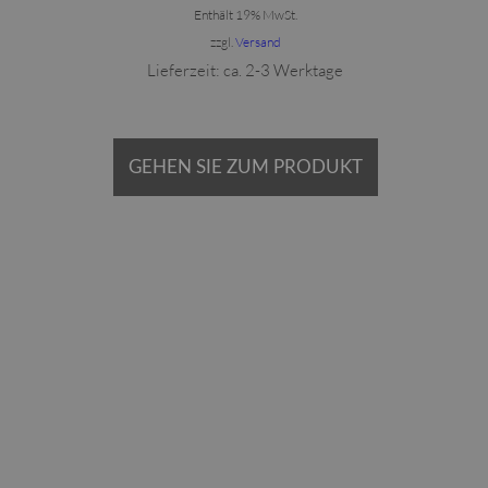
Enthält 19% MwSt.
zzgl.
Versand
Lieferzeit: ca. 2-3 Werktage
GEHEN SIE ZUM PRODUKT