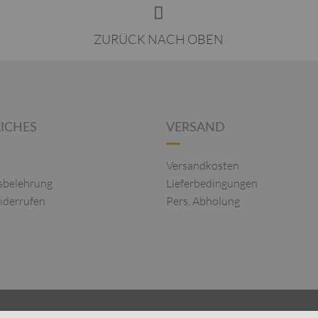
ZURÜCK NACH OBEN
ICHES
VERSAND
Versandkosten
sbelehrung
Lieferbedingungen
iderrufen
Pers. Abholung
R DAMEN