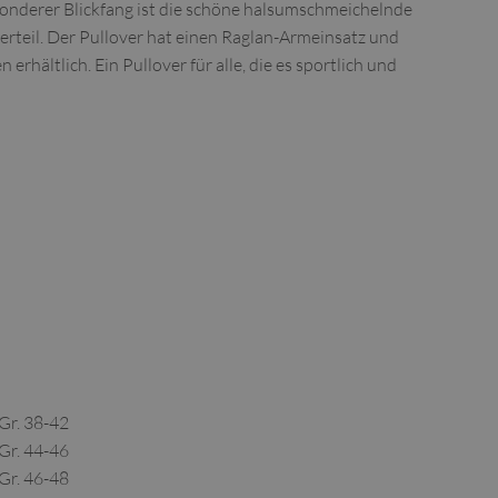
sonderer Blickfang ist die schöne halsumschmeichelnde
rteil. Der Pullover hat einen Raglan-Armeinsatz und
 erhältlich. Ein Pullover für alle, die es sportlich und
Gr. 38-42
Gr. 44-46
Gr. 46-48