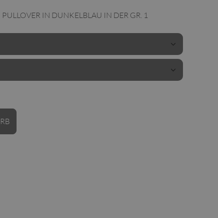
PULLOVER IN DUNKELBLAU IN DER GR. 1
Alternative:
ORB