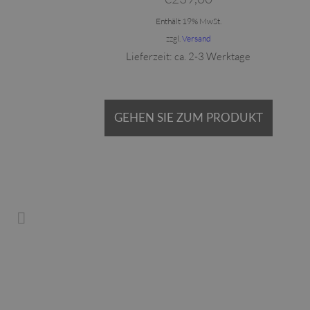
Enthält 19% MwSt.
zzgl.
Versand
Lieferzeit: ca. 2-3 Werktage
GEHEN SIE ZUM PRODUKT