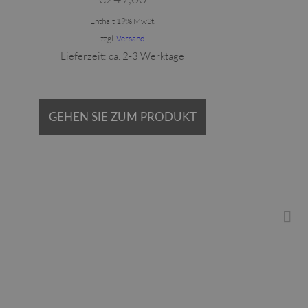
Enthält 19% MwSt.
zzgl.
Versand
Lieferzeit: ca. 2-3 Werktage
GEHEN SIE ZUM PRODUKT