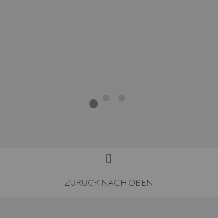
1
2
3
ZURÜCK NACH OBEN