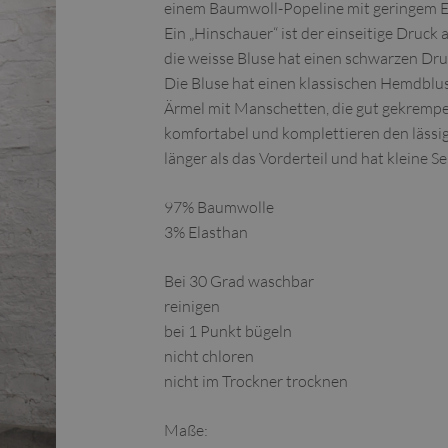
einem Baumwoll-Popeline mit geringem El
Ein „Hinschauer“ ist der einseitige Druck
die weisse Bluse hat einen schwarzen Dru
Die Bluse hat einen klassischen Hemdblu
Ärmel mit Manschetten, die gut gekrempel
komfortabel und komplettieren den lässige
länger als das Vorderteil und hat kleine Se
97% Baumwolle
3% Elasthan
Bei 30 Grad waschbar
reinigen
bei 1 Punkt bügeln
nicht chloren
nicht im Trockner trocknen
Maße: