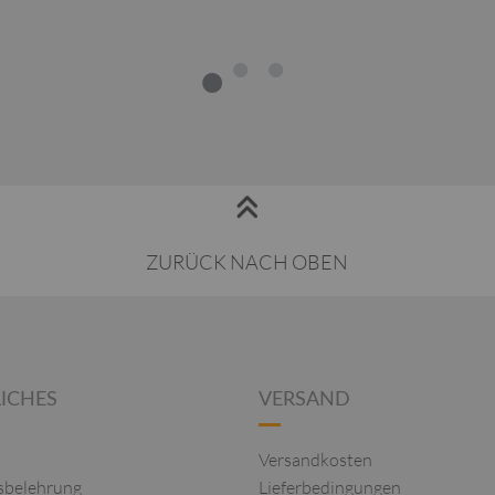
1
2
3
ZURÜCK NACH OBEN
ICHES
VERSAND
Versandkosten
sbelehrung
Lieferbedingungen