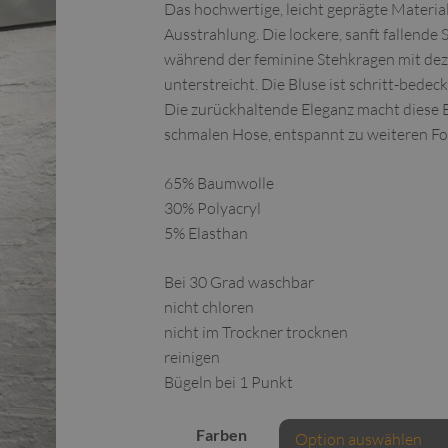
Das hochwertige, leicht geprägte Material
Ausstrahlung. Die lockere, sanft fallende
während der feminine Stehkragen mit de
unterstreicht. Die Bluse ist schritt-bedec
Die zurückhaltende Eleganz macht diese Bl
schmalen Hose, entspannt zu weiteren For
65% Baumwolle
30% Polyacryl
5% Elasthan
Bei 30 Grad waschbar
nicht chloren
nicht im Trockner trocknen
reinigen
Bügeln bei 1 Punkt
Farben