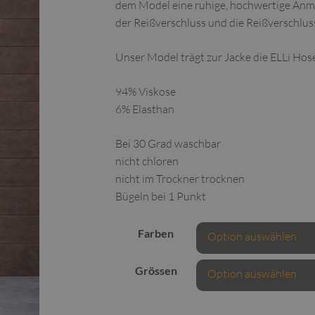
dem Model eine ruhige, hochwertige Anmu
der Reißverschluss und die Reißverschlus
Unser Model trägt zur Jacke die ELLi Hos
94% Viskose
6% Elasthan
Bei 30 Grad waschbar
nicht chloren
nicht im Trockner trocknen
Bügeln bei 1 Punkt
Farben
Grössen