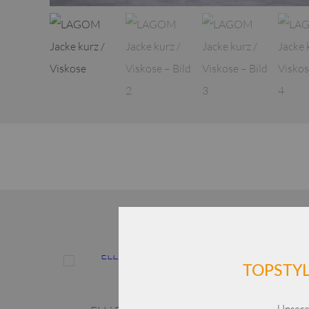
Dieses Produkt weist mehrere Varianten auf. Die Optionen können auf der Produktseite gewählt werden
TOPSTYL
Unsere