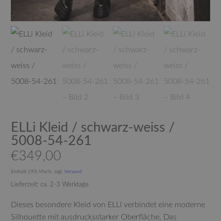
ELLi Kleid / schwarz-weiss /
5008-54-261
€
349,00
Enthält 19% MwSt.
zzgl.
Versand
Lieferzeit: ca. 2-3 Werktage
Dieses besondere Kleid von ELLI verbindet eine moderne
Silhouette mit ausdrucksstarker Oberfläche. Das